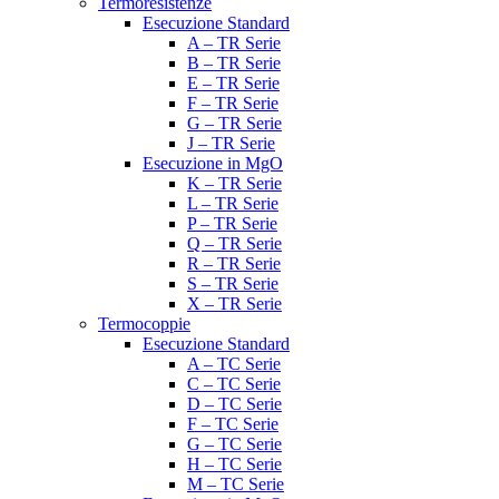
Termoresistenze
Esecuzione Standard
A – TR Serie
B – TR Serie
E – TR Serie
F – TR Serie
G – TR Serie
J – TR Serie
Esecuzione in MgO
K – TR Serie
L – TR Serie
P – TR Serie
Q – TR Serie
R – TR Serie
S – TR Serie
X – TR Serie
Termocoppie
Esecuzione Standard
A – TC Serie
C – TC Serie
D – TC Serie
F – TC Serie
G – TC Serie
H – TC Serie
M – TC Serie