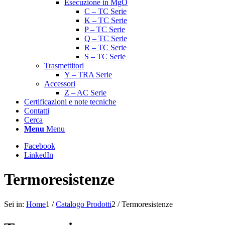
Esecuzione in MgO
C – TC Serie
K – TC Serie
P – TC Serie
Q – TC Serie
R – TC Serie
S – TC Serie
Trasmettitori
Y – TRA Serie
Accessori
Z – AC Serie
Certificazioni e note tecniche
Contatti
Cerca
Menu
Menu
Facebook
LinkedIn
Termoresistenze
Sei in:
Home
1
/
Catalogo Prodotti
2
/
Termoresistenze