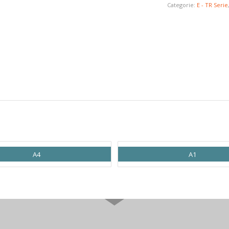
Categorie:
E - TR Serie
A4
A1