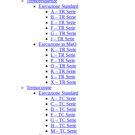
Termoresistenze
Esecuzione Standard
A – TR Serie
B – TR Serie
E – TR Serie
F – TR Serie
G – TR Serie
J – TR Serie
Esecuzione in MgO
K – TR Serie
L – TR Serie
P – TR Serie
Q – TR Serie
R – TR Serie
S – TR Serie
X – TR Serie
Termocoppie
Esecuzione Standard
A – TC Serie
C – TC Serie
D – TC Serie
F – TC Serie
G – TC Serie
H – TC Serie
M – TC Serie