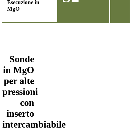
Esecuzione in
MgO
Sonde
in MgO
per alte
pressioni
con
inserto
intercambiabile